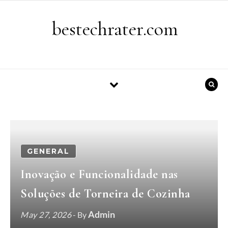
Skip to content
bestechrater.com
GENERAL
Inovação e Funcionalidade nas
Soluções de Torneira de Cozinha
Admin
May 27, 2026
- By