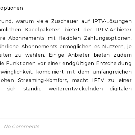
toptionen
r Grund, warum viele Zuschauer auf IPTV-Lösungen
mlichen Kabelpaketen bietet der IPTV-Anbieter
ere Abonnements mit flexiblen Zahlungsoptionen.
 jährliche Abonnements ermöglichen es Nutzern, je
ten zu wählen. Einige Anbieter bieten zudem
ie Funktionen vor einer endgültigen Entscheidung
hwinglichkeit, kombiniert mit dem umfangreichen
ohen Streaming-Komfort, macht IPTV zu einer
r sich ständig weiterentwickelnden digitalen
No Comments