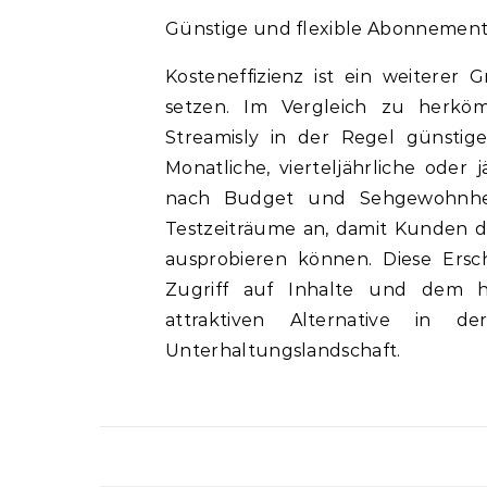
Günstige und flexible Abonnemen
Kosteneffizienz ist ein weitere
setzen. Im Vergleich zu herköm
Streamisly in der Regel günstig
Monatliche, vierteljährliche oder
nach Budget und Sehgewohnhei
Testzeiträume an, damit Kunden d
ausprobieren können. Diese Ersc
Zugriff auf Inhalte und dem h
attraktiven Alternative in de
Unterhaltungslandschaft.