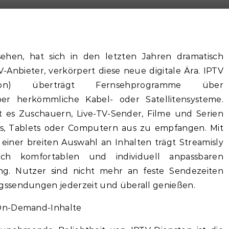
sehen, hat sich in den letzten Jahren dramatisch
V-Anbieter, verkörpert diese neue digitale Ära. IPTV
sion) überträgt Fernsehprogramme über
er herkömmliche Kabel- oder Satellitensysteme.
 es Zuschauern, Live-TV-Sender, Filme und Serien
es, Tablets oder Computern aus zu empfangen. Mit
einer breiten Auswahl an Inhalten trägt Streamisly
h komfortablen und individuell anpassbaren
g. Nutzer sind nicht mehr an feste Sendezeiten
gssendungen jederzeit und überall genießen.
 On-Demand-Inhalte