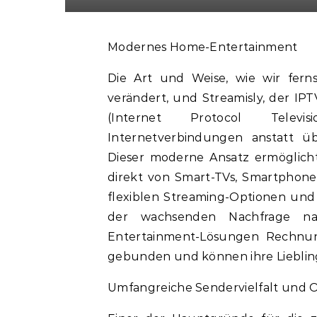
Modernes Home-Entertainment
Die Art und Weise, wie wir fern
verändert, und Streamisly, der IPT
(Internet Protocol Televi
Internetverbindungen anstatt üb
Dieser moderne Ansatz ermöglicht
direkt von Smart-TVs, Smartphon
flexiblen Streaming-Optionen und 
der wachsenden Nachfrage nac
Entertainment-Lösungen Rechnun
gebunden und können ihre Lieblin
Umfangreiche Sendervielfalt und