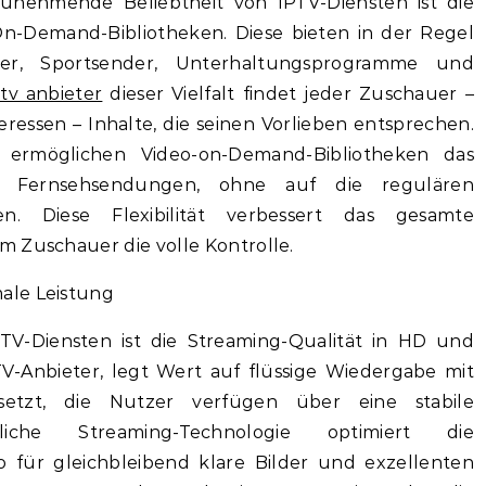
unehmende Beliebtheit von IPTV-Diensten ist die
-Demand-Bibliotheken. Diese bieten in der Regel
nder, Sportsender, Unterhaltungsprogramme und
ptv anbieter
dieser Vielfalt findet jeder Zuschauer –
essen – Inhalte, die seinen Vorlieben entsprechen.
 ermöglichen Video-on-Demand-Bibliotheken das
d Fernsehsendungen, ohne auf die regulären
. Diese Flexibilität verbessert das gesamte
m Zuschauer die volle Kontrolle.
ale Leistung
PTV-Diensten ist die Streaming-Qualität in HD und
PTV-Anbieter, legt Wert auf flüssige Wiedergabe mit
etzt, die Nutzer verfügen über eine stabile
ttliche Streaming-Technologie optimiert die
 für gleichbleibend klare Bilder und exzellenten