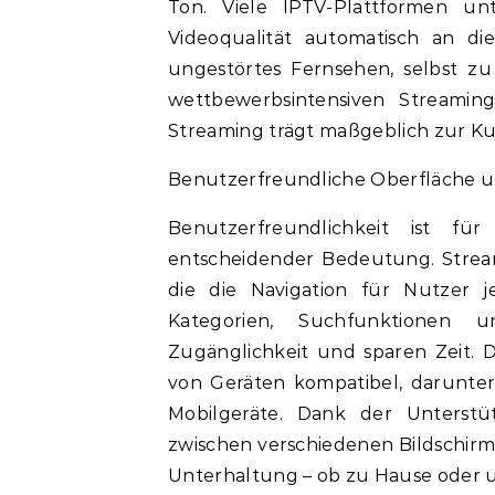
Ton. Viele IPTV-Plattformen un
Videoqualität automatisch an die
ungestörtes Fernsehen, selbst zu 
wettbewerbsintensiven Streaming
Streaming trägt maßgeblich zur Ku
Benutzerfreundliche Oberfläche u
Benutzerfreundlichkeit ist fü
entscheidender Bedeutung. Streami
die die Navigation für Nutzer jed
Kategorien, Suchfunktionen un
Zugänglichkeit und sparen Zeit. D
von Geräten kompatibel, darunter 
Mobilgeräte. Dank der Unterst
zwischen verschiedenen Bildschirm
Unterhaltung – ob zu Hause oder 