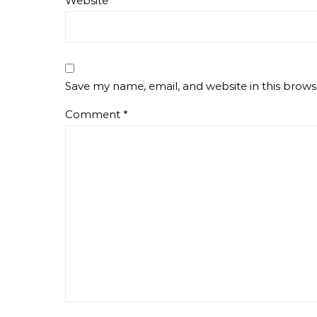
Website
Save my name, email, and website in this brows
Comment
*