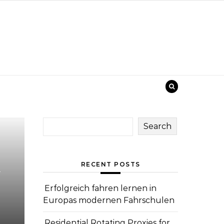
Search
n
RECENT POSTS
Erfolgreich fahren lernen in
Europas modernen Fahrschulen
Residential Rotating Proxies for