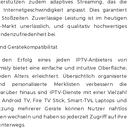
terstützen zudem adaptives Streaming, das die
 Internetgeschwindigkeit anpasst. Dies garantiert
Stoßzeiten. Zuverlässige Leistung ist im heutigen
-Markt unerlässlich, und qualitativ hochwertiges
ndenzufriedenheit bei.
nd Gerätekompatibilität
r den Erfolg eines jeden IPTV-Anbieters von
sly bietet eine einfache und intuitive Oberfläche,
en Alters erleichtert. Übersichtlich organisierte
d personalisierte Merklisten verbessern die
arüber hinaus sind IPTV-Dienste mit einer Vielzahl
Android TV, Fire TV Stick, Smart-TVs, Laptops und
ützung mehrerer Geräte können Nutzer nahtlos
en wechseln und haben so jederzeit Zugriff auf ihre
unterwegs.